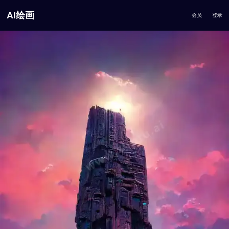
AI绘画
会员
登录