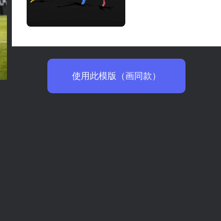
使用此模版（画同款）