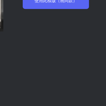
使用此模版（画同款）