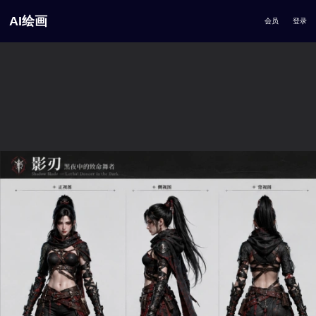
AI绘画
会员
登录