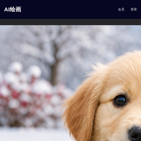
AI绘画
会员
登录