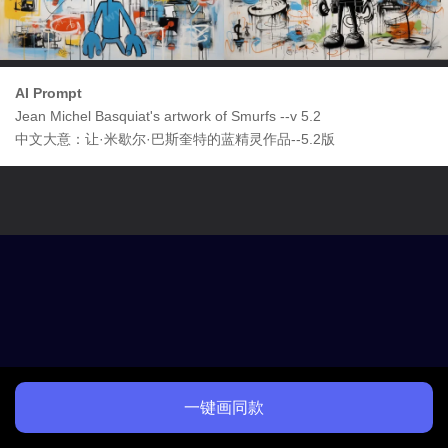
AI Prompt
Jean Michel Basquiat's artwork of Smurfs --v 5.2
中文大意：让·米歇尔·巴斯奎特的蓝精灵作品--5.2版
一键画同款