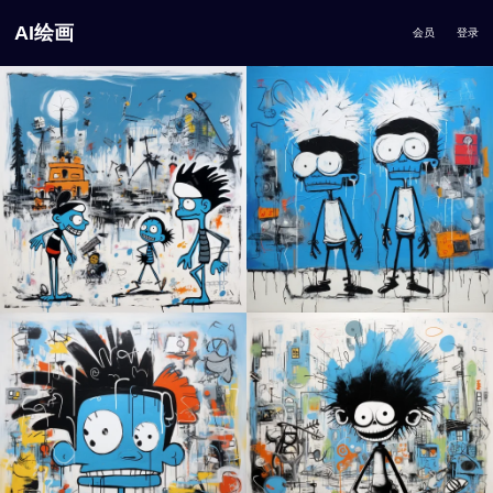
AI绘画
会员
登录