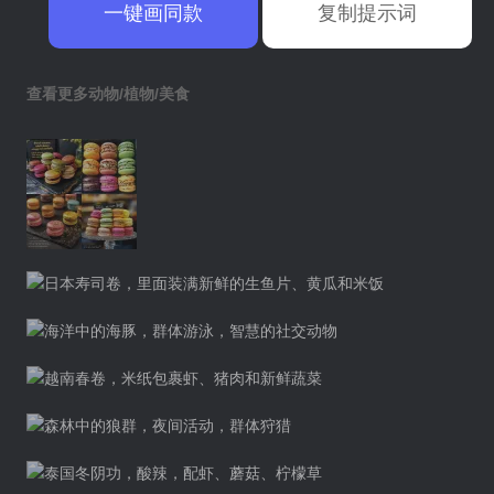
一键画同款
复制提示词
查看更多动物/植物/美食