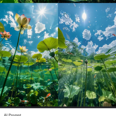
AI Prompt