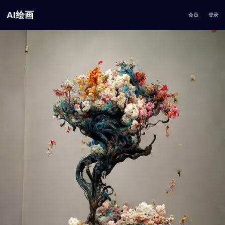
AI绘画
会员
登录