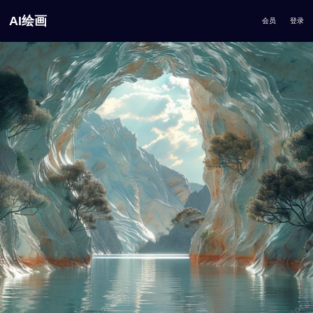
AI绘画
会员
登录