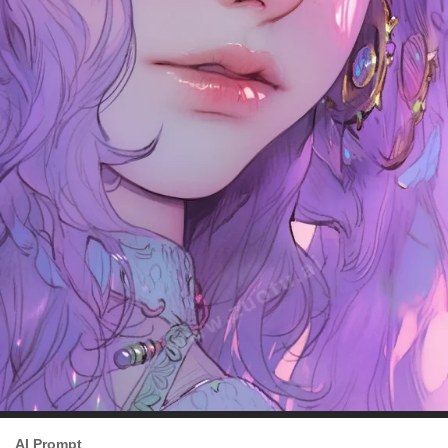
AI Prompt