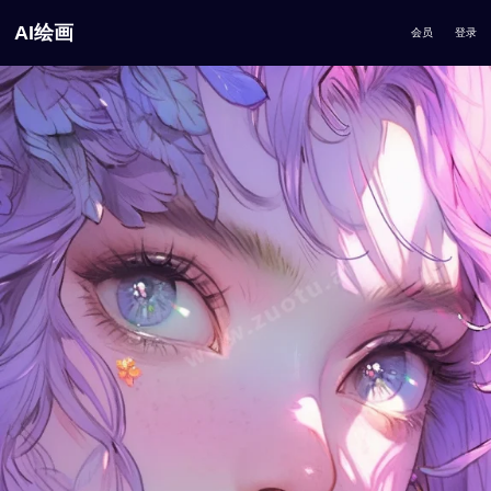
AI绘画
会员
登录