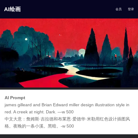
AI绘画
会员
登录
AI Prompt
james gilleard and Brian Edward miller design illustration style in
red. A creek at night. Dark. —w 500
中文大意：詹姆斯·吉拉德和布莱恩·爱德华·米勒用红色设计插图风
格。夜晚的一条小溪。黑暗。-w 500