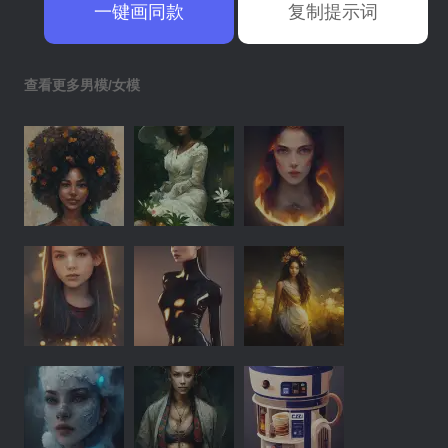
一键画同款
复制提示词
查看更多男模/女模