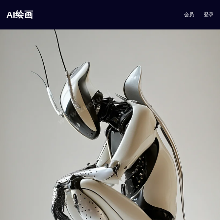
AI绘画
会员
登录