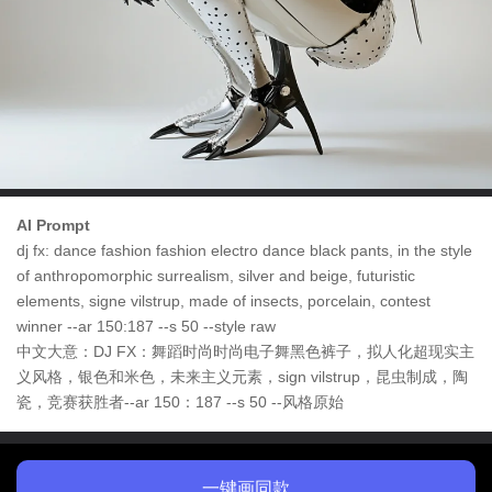
AI Prompt
dj fx: dance fashion fashion electro dance black pants, in the style
of anthropomorphic surrealism, silver and beige, futuristic
elements, signe vilstrup, made of insects, porcelain, contest
winner --ar 150:187 --s 50 --style raw
中文大意：DJ FX：舞蹈时尚时尚电子舞黑色裤子，拟人化超现实主
义风格，银色和米色，未来主义元素，sign vilstrup，昆虫制成，陶
瓷，竞赛获胜者--ar 150：187 --s 50 --风格原始
一键画同款