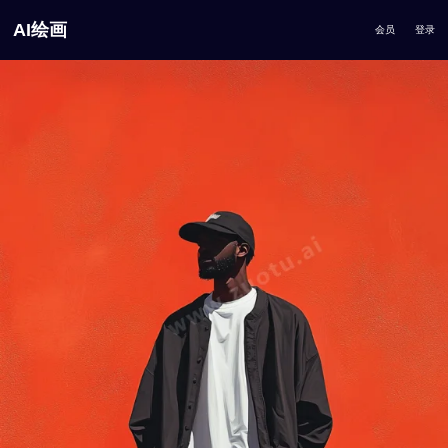
AI绘画
会员
登录