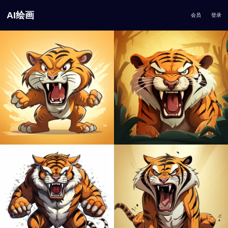
AI绘画
会员
登录