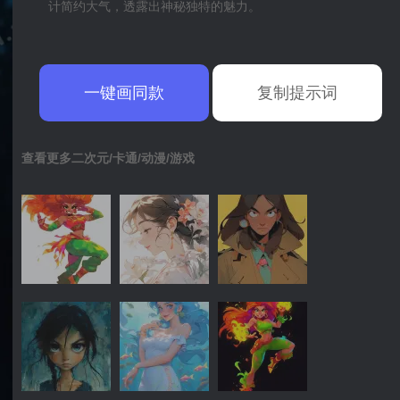
计简约大气，透露出神秘独特的魅力。
一键画同款
复制提示词
查看更多二次元/卡通/动漫/游戏