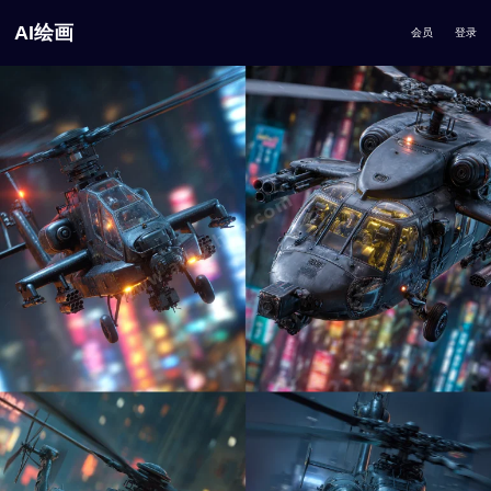
AI绘画
会员
登录