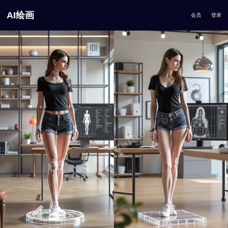
AI绘画
会员
登录