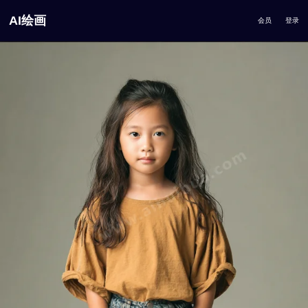
AI绘画
会员
登录