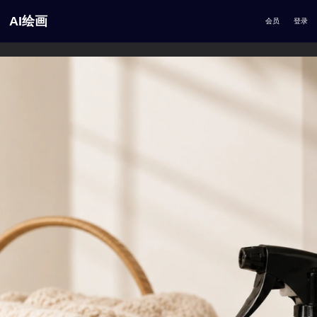
AI绘画
会员
登录