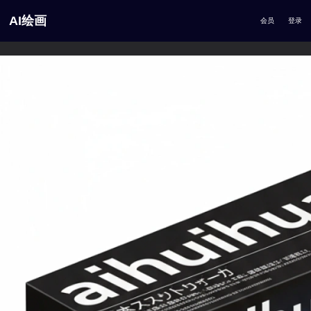
AI绘画
会员
登录