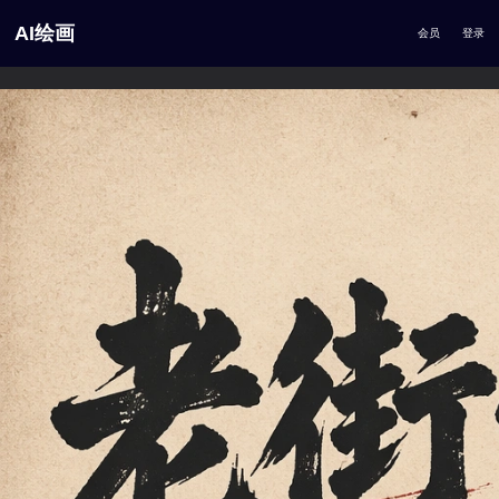
AI绘画
会员
登录