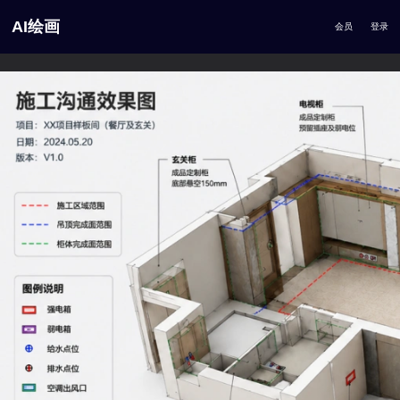
AI绘画
会员
登录