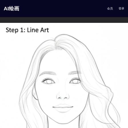
AI绘画
会员
登录