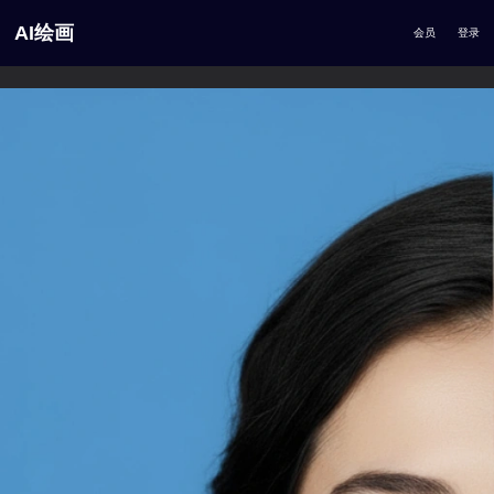
AI绘画
会员
登录