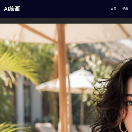
AI绘画
会员
登录