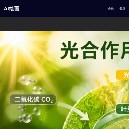
AI绘画
会员
登录