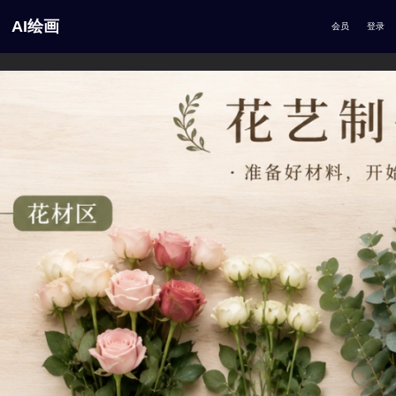
AI绘画
会员
登录