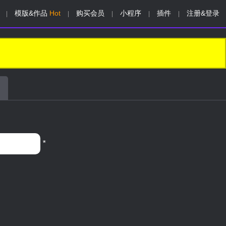
模版&作品
Hot
购买会员
小程序
插件
注册&登录
|
|
|
|
|
*