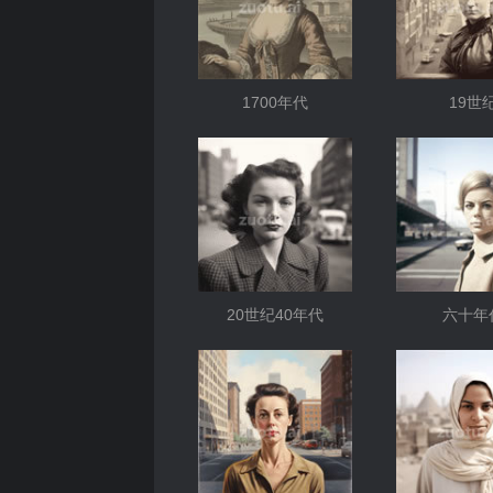
1700年代
19世
20世纪40年代
六十年