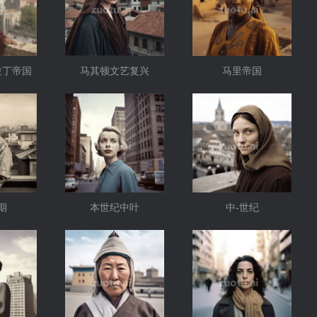
拉丁帝国
马其顿文艺复兴
马里帝国
期
本世纪中叶
中-世纪