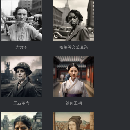
大萧条
哈莱姆文艺复兴
工业革命
朝鲜王朝