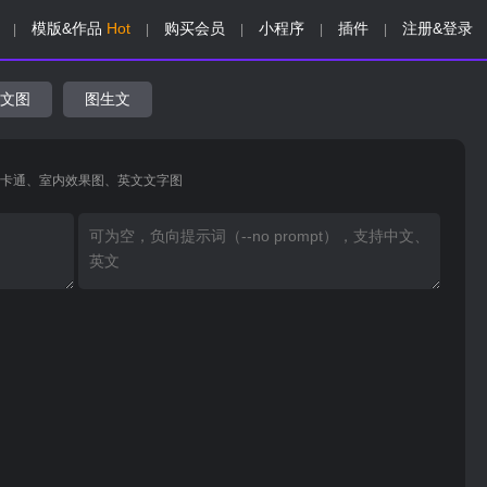
模版&作品
Hot
购买会员
小程序
插件
注册&登录
|
|
|
|
|
文图
图生文
卡通、室内效果图、英文文字图