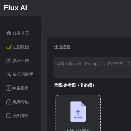
Flux AI
任务首页
生图改图
使用模板
批量生图
提示词助手
垫图/参考图（非必须）
AI生视频
电商专区
漫剧专区