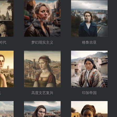
时代
梦幻现实主义
格鲁吉亚
化
高度文艺复兴
印加帝国