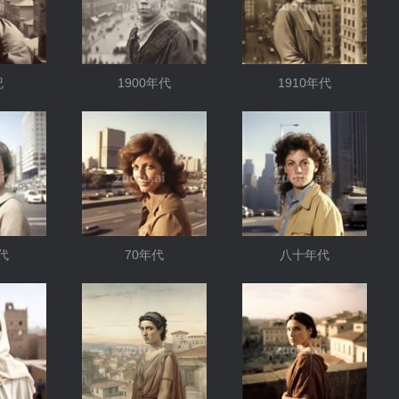
纪
1900年代
1910年代
代
70年代
八十年代