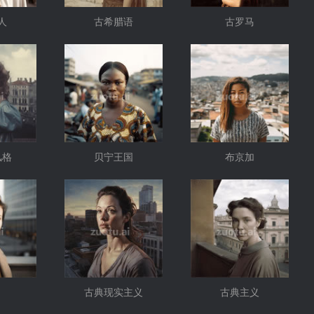
人
古希腊语
古罗马
风格
贝宁王国
布京加
古典现实主义
古典主义