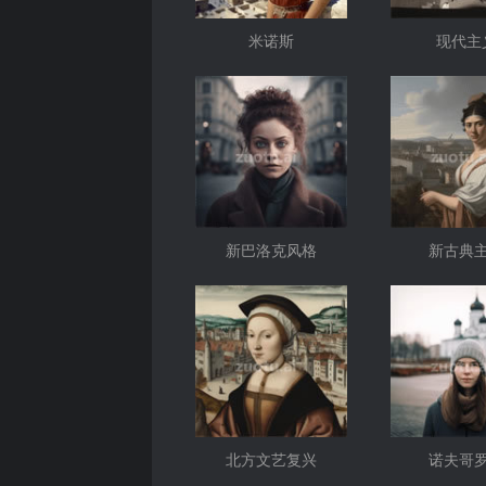
米诺斯
现代主
新巴洛克风格
新古典
北方文艺复兴
诺夫哥