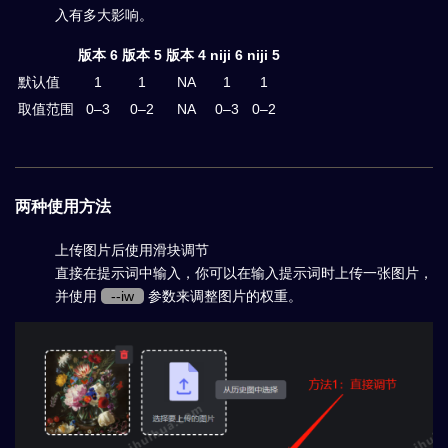
入有多大影响。
版本 6
版本 5
版本 4
niji 6
niji 5
默认值
1
1
NA
1
1
取值范围
0–3
0–2
NA
0–3
0–2
两种使用方法
上传图片后使用滑块调节
直接在提示词中输入，你可以在输入提示词时上传一张图片，
并使用
--iw
参数来调整图片的权重。