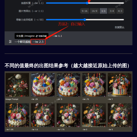
不同的值最终的出图结果参考（越大越接近原始上传的图）