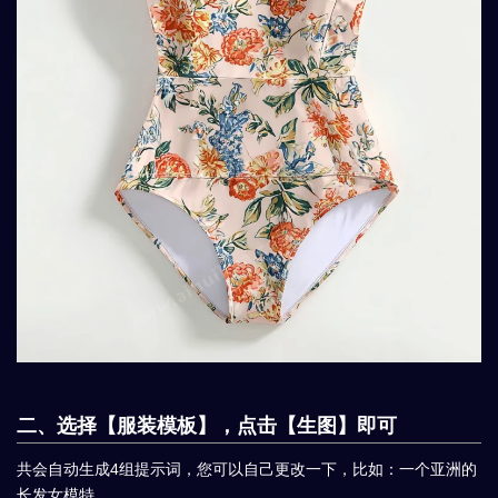
二、选择【服装模板】，点击【生图】即可
共会自动生成4组提示词，您可以自己更改一下，比如：一个亚洲的
长发女模特