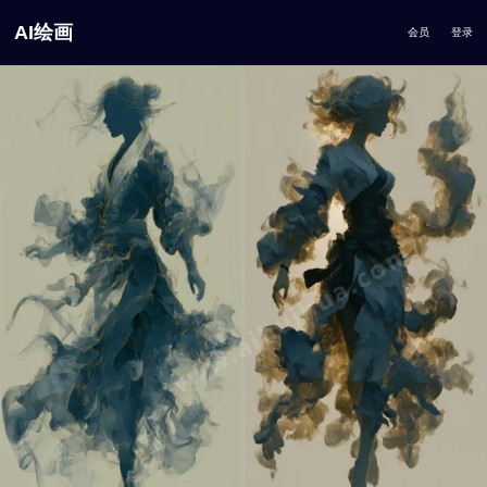
AI绘画
会员
登录