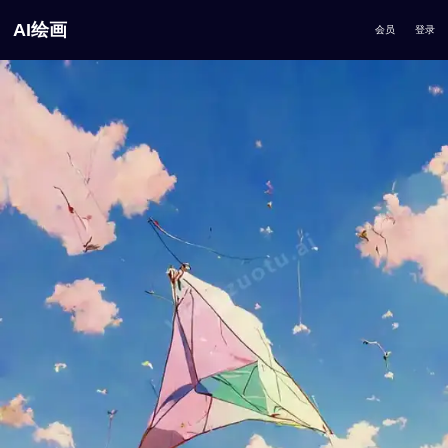
AI绘画
会员
登录