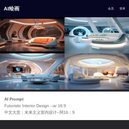
AI绘画
会员
登录
AI Prompt
Futuristic Interior Design --ar 16:9
中文大意：未来主义室内设计--阿16：9