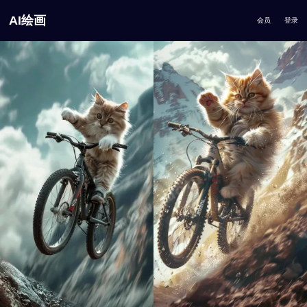
AI绘画
会员
登录