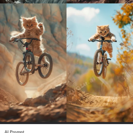
AI Prompt