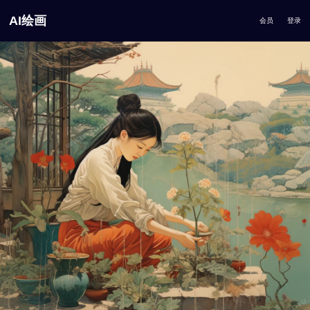
AI绘画
会员
登录