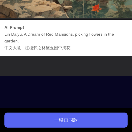
AI Prompt
Lin Daiyu, A Dream of Red Mansions, picking flowers in the
garden.
中文大意：红楼梦之林黛玉园中摘花
一键画同款