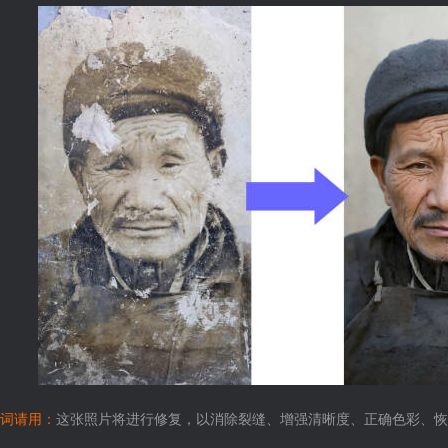
词请用：
这张照片将进行修复，以消除裂缝、增强清晰度、正确色彩、恢