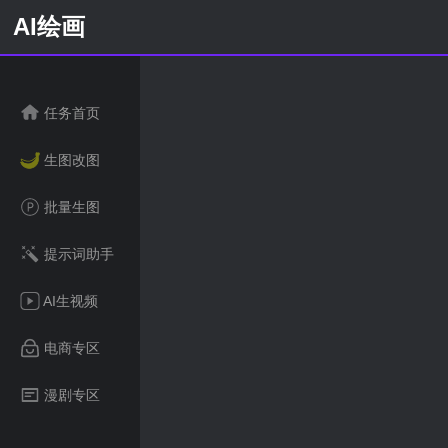
AI绘画
任务首页
生图改图
批量生图
提示词助手
AI生视频
电商专区
漫剧专区