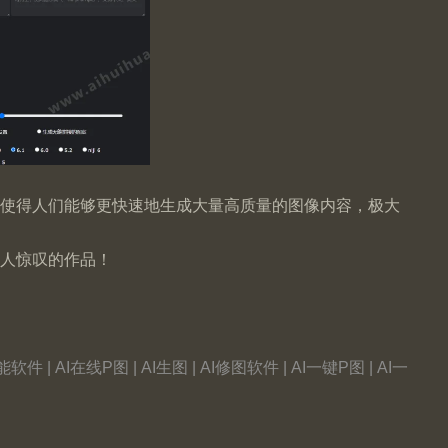
展使得人们能够更快速地生成大量高质量的图像内容，极大
令人惊叹的作品！
能软件 | AI在线P图 | AI生图 | AI修图软件 | AI一键P图 | AI一