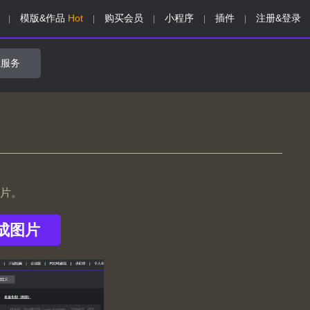
模版&作品
Hot
购买会员
小程序
插件
注册&登录
|
|
|
|
|
业服务
图片。
成图片