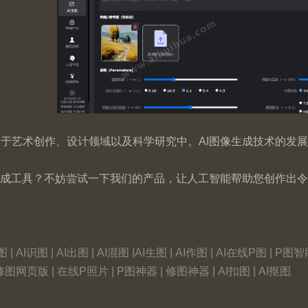
于艺术创作、设计领域以及科学研究中。AI图像生成技术的发
生成工具？不妨尝试一下我们的产品，让人工智能帮助您创作出
 AI识图 | AI出图 | AI混图 |AI生图 | AI作图 | AI在线P图 | P图智
I修图网页版 | 在线P照片 | P图神器 | 修图神器 | AI扣图 | AI抠图