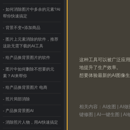
- 如何消除图片中多余的元素?AI
帮你快速搞定
- 背景不变+添加商品
- 图片上元素消除的软件，推荐
这款无需下载的AI工具
- 给产品换背景图片的软件
这种工具可以被广泛应用
地提升了生产效率。
- 图片中如何删除不想要的元
想要体验最新的AI图像
素？AI来帮你
- 给产品换背景图片 电商
- 照片局部消除
相关内容：AI改图 | AI做图 |
- 产品换背景图AI
键修图 | AI一键生图 | A
- 消除照片人物，用AI快速搞定