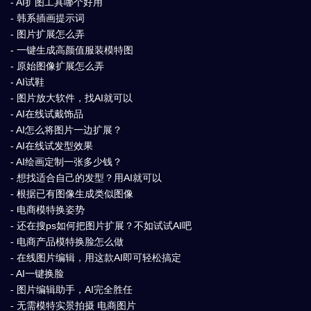
- AI扩图工具哪个好用
- 韩系插画提示词
- 图片扩展怎么弄
- 一键生成高颜值服装模特图
- 原始图像扩展怎么弄
- AI试鞋
- 图片放大软件，找AI就可以
- AI在线试戴饰品
- AI怎么将图片一边扩展？
- AI在线试发型效果
- AI绘画定制一张多少钱？
- 想找适合自己的发型？用AI就可以
- 根据已有图像生成类似图像
- 电商模特换姿势
- 还在搜ps如何把图片扩展？不如试试AI吧
- 电商产品模特换脸怎么做
- 在线图片编辑，用这款AI即可轻松搞定
- AI一键换脸
- 图片编辑助手，AI完全胜任
- 无需模特实景拍摄 电商图片