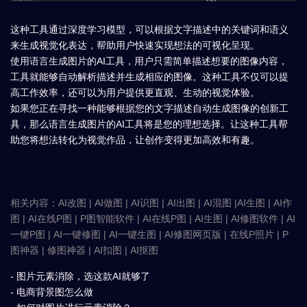
这种工具通过深度学习模型，可以根据文字描述中的关键词和语义
来生成视觉化表达，帮助用户快速实现想法的可视化呈现。
使用语言生成图片的AI工具，用户只需简单描述想要的图像内容，
工具就能够自动解析描述并生成相应的图像。这种工具不仅可以提
高工作效率，还可以为用户提供更直观、生动的视觉体验。
如果您正在寻找一种能够根据您的文字描述自动生成图像的创新工
具，那么语言生成图片的AI工具将是您的理想选择。让这种工具帮
助您将想法转化为视觉作品，让创作变得更加高效和有趣。
相关内容：AI改图 | AI做图 | AI识图 | AI出图 | AI混图 |AI生图 | AI作
图 | AI在线P图 | P图智能软件 | AI在线P图 | AI生图 | AI修图软件 | AI
一键P图 | AI一键修图 | AI一键生图 | AI修图网页版 | 在线P照片 | P
图神器 | 修图神器 | AI扣图 | AI抠图
- 图片元素消除，选这款AI就够了
- 电商背景图怎么做