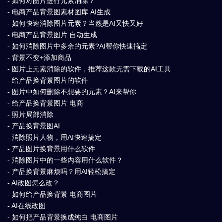
- 如何对图片进行元素消除？
- 电商产品背景图素材图库 AI生成
- 如何快速消除图片元素？当然是AI又快又好
- 电商产品背景图片 自动生成
- 如何消除图片中多余的元素?AI帮你快速搞定
- 背景不变+添加商品
- 图片上元素消除的软件，推荐这款无需下载的AI工具
- 给产品换背景图片的软件
- 图片中如何删除不想要的元素？AI来帮你
- 给产品换背景图片 电商
- 照片局部消除
- 产品换背景图AI
- 消除照片人物，用AI快速搞定
- 产品图片换背景用什么软件
- 消除图片中的一些内容用什么软件？
- 产品换背景麻烦吗？用AI轻松搞定
- AI改图怎么改？
- 如何给产品换背景 电商图片
- AI在线改图
- 如何把产品背景换成纯白 电商图片