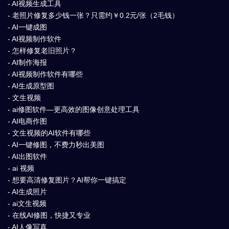
- AI视频生成工具
- 老照片修复多少钱一张？只需约￥0.2元/张（2毛钱）
- AI一键成图
- AI视频制作软件
- 怎样修复老旧照片？
- AI制作海报
- AI视频制作软件有哪些
- AI生成原型图
- 文生视频
- ai修图软件—更高效的图像创意处理工具
- AI电商作图
- 文生视频的AI软件有哪些
- AI一键修图，不费力秒出美图
- AI出图软件
- ai 视频
- 想要高清修复图片？AI帮你一键搞定
- AI生成照片
- ai文生视频
- 在线AI修图，快捷又专业
- AI人像写真