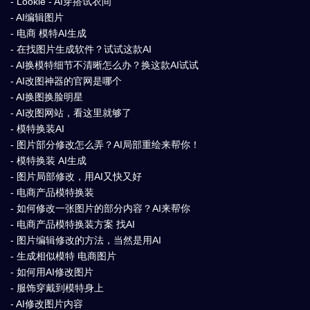
- Lookie - AI穿搭试衣间
- AI编辑图片
- 电商 模特AI生成
- 在找图片生成软件？试试这款AI
- AI换模特细节不清晰怎么办？换这款AI试试
- AI改图神器的官网是哪个
- AI换图换脸明星
- AI改图网站，看这里就够了
- 模特换装AI
- 图片部分修改怎么弄？AI局部重绘来帮你！
- 模特换装 AI生成
- 图片局部修改，用AI又快又好
- 电商产品模特换装
- 如何修改一张图片的部分内容？AI来帮你
- 电商产品模特换装方案 找AI
- 图片编辑修改的方法，当然是用AI
- 生成相似模特 电商图片
- 如何用AI修改图片
- 服饰穿戴到模特身上
- AI修改图片内容