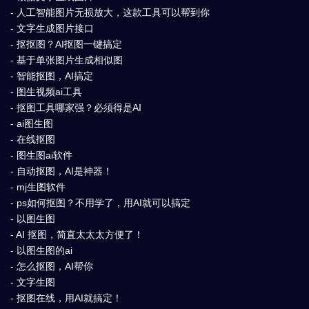
- 人工智能图片无损放大，这款工具可以帮到你
- 文字生成图片接口
- 抠抠图？AI抠图一键搞定
- 基于单张图片生成相似图
- 智能抠图，AI搞定
- 图生视频ai工具
- 抠图工具哪家强？必须得是AI
- ai图生图
- 在线抠图
- 图生图ai软件
- 自动抠图，AI是神器！
- mj生图软件
- ps如何抠图？不用学了，用AI就可以搞定
- 以图生图
- AI 抠图，简直太太太方便了！
- 以图生图的ai
- 怎么抠图，AI帮你
- 文字生图
- 抠图在线，用AI就搞定！