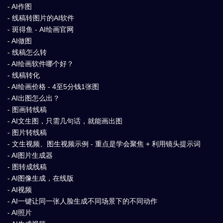
- AI作图
- 线稿转图片的AI软件
- 斑得鱼 - AI绘画官网
- AI做图
- 线稿怎么转
- AI绘画软件哪个好？
- 线稿转化
- AI绘画价格 - 4至5分钱1张图
- AI出图怎么出？
- 图画转线稿
- AI文生图，只需几句话，就能画出图
- 图片转线稿
- 文生视频、图生视频示例 - 重点是学会聚焦 + 利用镜头提示词
- AI图片生成器
- 图转成线稿
- AI图像生成，在线版
- AI视频
- AI一键让同一张人脸生成不同场景下的不同动作
- AI照片