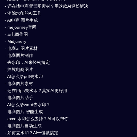
- 还在找电商背景图素材？用这款AI轻松解决
- 消除水印的AI工具
- AI电商 图片生成
- mejourney官网
- ai电商作图
- Midjunery
- 电商ai 图片素材
- 电商图片制作
- 去水印，AI来轻松搞定
- 跨境电商图片
- AI怎么给pdf去水印
- 电商图片素材
- 还在用ps去水印？其实AI更好用
- 电商图片助手
- AI怎么给word去水印？
- 电商图片 智能生成
- excel水印怎么去掉？AI可以帮你
- 电商图片自动生成
- 如何去水印？AI一键就搞定