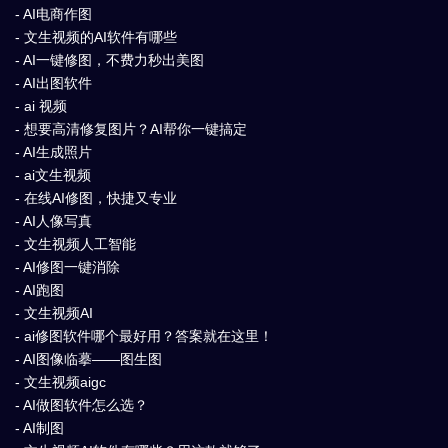
- AI电商作图
- 文生视频的AI软件有哪些
- AI一键修图，不费力秒出美图
- AI出图软件
- ai 视频
- 想要高清修复图片？AI帮你一键搞定
- AI生成照片
- ai文生视频
- 在线AI修图，快捷又专业
- AI人像写真
- 文生视频人工智能
- AI修图一键消除
- AI跑图
- 文生视频AI
- ai修图软件哪个最好用？答案就在这里！
- AI图像临摹——图生图
- 文生视频aigc
- AI做图软件怎么选？
- AI制图