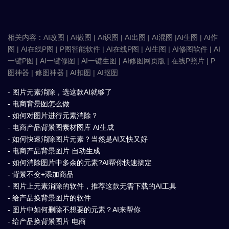
相关内容：AI改图 | AI做图 | AI识图 | AI出图 | AI混图 |AI生图 | AI作
图 | AI在线P图 | P图智能软件 | AI在线P图 | AI生图 | AI修图软件 | AI
一键P图 | AI一键修图 | AI一键生图 | AI修图网页版 | 在线P照片 | P
图神器 | 修图神器 | AI扣图 | AI抠图
- 图片元素消除，选这款AI就够了
- 电商背景图怎么做
- 如何对图片进行元素消除？
- 电商产品背景图素材图库 AI生成
- 如何快速消除图片元素？当然是AI又快又好
- 电商产品背景图片 自动生成
- 如何消除图片中多余的元素?AI帮你快速搞定
- 背景不变+添加商品
- 图片上元素消除的软件，推荐这款无需下载的AI工具
- 给产品换背景图片的软件
- 图片中如何删除不想要的元素？AI来帮你
- 给产品换背景图片 电商