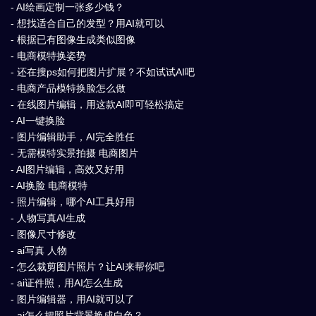
- AI绘画定制一张多少钱？
- 想找适合自己的发型？用AI就可以
- 根据已有图像生成类似图像
- 电商模特换姿势
- 还在搜ps如何把图片扩展？不如试试AI吧
- 电商产品模特换脸怎么做
- 在线图片编辑，用这款AI即可轻松搞定
- AI一键换脸
- 图片编辑助手，AI完全胜任
- 无需模特实景拍摄 电商图片
- AI图片编辑，高效又好用
- AI换脸 电商模特
- 照片编辑，哪个AI工具好用
- 人物写真AI生成
- 图像尺寸修改
- ai写真 人物
- 怎么裁剪图片照片？让AI来帮你吧
- ai证件照，用AI怎么生成
- 图片编辑器，用AI就可以了
- ai怎么把照片背景换成白色？