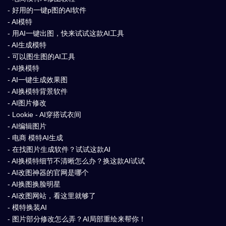
- 好用的一键p图的AI软件
- AI模特
- 用AI一键出图，快来试试这款AI工具
- AI生成模特
- 可以图生图的AI工具
- AI换模特
- AI一键生成效果图
- AI换模特背景软件
- AI图片修改
- Lookie - AI穿搭试衣间
- AI编辑图片
- 电商 模特AI生成
- 在找图片生成软件？试试这款AI
- AI换模特细节不清晰怎么办？换这款AI试试
- AI改图神器的官网是哪个
- AI换图换脸明星
- AI改图网站，看这里就够了
- 模特换装AI
- 图片部分修改怎么弄？AI局部重绘来帮你！