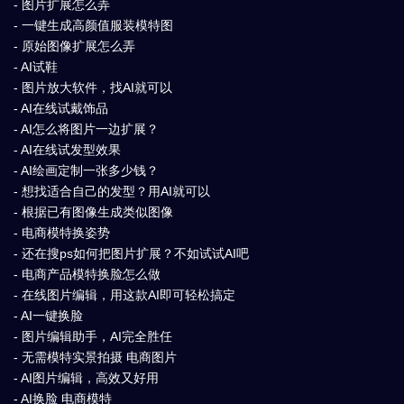
- 图片扩展怎么弄
- 一键生成高颜值服装模特图
- 原始图像扩展怎么弄
- AI试鞋
- 图片放大软件，找AI就可以
- AI在线试戴饰品
- AI怎么将图片一边扩展？
- AI在线试发型效果
- AI绘画定制一张多少钱？
- 想找适合自己的发型？用AI就可以
- 根据已有图像生成类似图像
- 电商模特换姿势
- 还在搜ps如何把图片扩展？不如试试AI吧
- 电商产品模特换脸怎么做
- 在线图片编辑，用这款AI即可轻松搞定
- AI一键换脸
- 图片编辑助手，AI完全胜任
- 无需模特实景拍摄 电商图片
- AI图片编辑，高效又好用
- AI换脸 电商模特