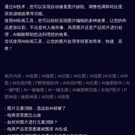
通过AI技术，您可以实现自动修复图片缺陷、调整色调和对比度、
添加滤镜效果等功能。
使用AI绘画工具，您可以轻松实现图片编辑的多种效果，让您的作
品更加出彩。不论是对人物肖像、风景图片还是产品照片进行处
理，AI都能帮助您达到理想的效果。
尝试使用AI绘画工具，让您的图片处理变得更加简单、快捷、高
效！
相关内容：AI改图 | AI做图 | AI识图 | AI出图 | AI混图 |AI生图 | AI作
图 | AI在线P图 | P图智能软件 | AI在线P图 | AI生图 | AI修图软件 | AI
一键P图 | AI一键修图 | AI一键生图 | AI修图网页版 | 在线P照片 | P
图神器 | 修图神器 | AI扣图 | AI抠图
- 图片元素消除，选这款AI就够了
- 电商背景图怎么做
- 如何对图片进行元素消除？
- 电商产品背景图素材图库 AI生成