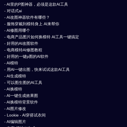
- AI里的P图神器，必须是这款AI工具
- 对话式ai
- AI改图神器软件有哪些？
- 服饰穿戴到模特身上 AI来帮你
- AI修图用哪个
- 电商产品图片如何换模特 AI工具一键搞定
- 好用的AI改图软件
- 电商模特AI修图教程
- 好用的一键p图的AI软件
- AI模特
- 用AI一键出图，快来试试这款AI工具
- AI生成模特
- 可以图生图的AI工具
- AI换模特
- AI一键生成效果图
- AI换模特背景软件
- AI图片修改
- Lookie - AI穿搭试衣间
- AI编辑图片