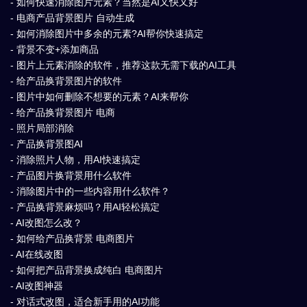
- 如何快速消除图片元素？当然是AI又快又好
- 电商产品背景图片 自动生成
- 如何消除图片中多余的元素?AI帮你快速搞定
- 背景不变+添加商品
- 图片上元素消除的软件，推荐这款无需下载的AI工具
- 给产品换背景图片的软件
- 图片中如何删除不想要的元素？AI来帮你
- 给产品换背景图片 电商
- 照片局部消除
- 产品换背景图AI
- 消除照片人物，用AI快速搞定
- 产品图片换背景用什么软件
- 消除图片中的一些内容用什么软件？
- 产品换背景麻烦吗？用AI轻松搞定
- AI改图怎么改？
- 如何给产品换背景 电商图片
- AI在线改图
- 如何把产品背景换成纯白 电商图片
- AI改图神器
- 对话式改图，适合新手用的AI功能