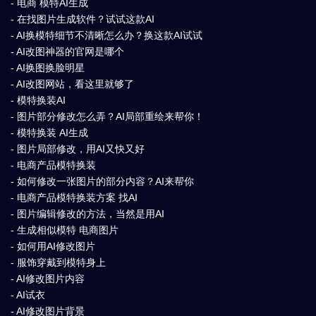
- 电商 模特AI生成
- 在找图片生成软件？试试这款AI
- AI换模特细节不清晰怎么办？换这款AI试试
- AI改图神器的官网是哪个
- AI换图换脸明星
- AI改图网站，看这里就够了
- 模特换装AI
- 图片部分修改怎么弄？AI局部重绘来帮你！
- 模特换装 AI生成
- 图片局部修改，用AI又快又好
- 电商产品模特换装
- 如何修改一张图片的部分内容？AI来帮你
- 电商产品模特换装方案 找AI
- 图片编辑修改的方法，当然是用AI
- 生成相似模特 电商图片
- 如何用AI修改图片
- 服饰穿戴到模特身上
- AI修改图片内容
- AI试衣
- AI修改图片背景