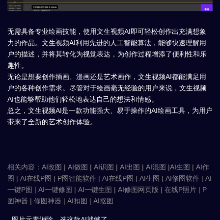
无需具备专业绘画技能，使用文生视频AI即可轻松创作出充满想象
力的作品。文生视频AI利用先进的人工智能算法，能够快速理解用
户的描述，并将其转化为视觉表达，为创作过程增添了便利性和乐
趣性。
无论是想要创作插画、漫画还是艺术画作，文生视频AI都能满足用
户的各种创作需求。尽管对于绘画毫无经验的用户来说，文生视频
AI也能够帮助他们轻松地表达自己的想法和情感。
总之，文生视频AI是一款功能强大、易于操作的AI绘画工具，为用户
带来了全新的艺术创作体验。
相关内容：AI改图 | AI做图 | AI识图 | AI出图 | AI混图 |AI生图 | AI作
图 | AI在线P图 | P图智能软件 | AI在线P图 | AI生图 | AI修图软件 | AI
一键P图 | AI一键修图 | AI一键生图 | AI修图网页版 | 在线P照片 | P
图神器 | 修图神器 | AI扣图 | AI抠图
- 图片元素消除，选这款AI就够了