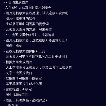
- ai自动生成图片
- AI生成个人写真图片提示词集合
- 图片无损放大在线处理，试试这款AI软件吧
- 图片生成视频的软件
- 生成展开可印刷图案的提示词
- 无损放大图片的方法，AI来教你
- ai生成图片哪个软件好，推荐这款
- 图片无损放大器，这款在线AI修图就可以！
- 图像生成ai
- 在线无损放大图像的AI工具
- 无损放大APP？不用下载的AI工具更好用！
- 根据文字生成图片
- 人工智能图片无损放大，这款工具可以帮到你
- 文字生成图片接口
- 抠抠图？AI抠图一键搞定
- 基于单张图片生成相似图
- 智能抠图，AI搞定
- 图生视频ai工具
- 抠图工具哪家强？必须得是AI
- ai图生图