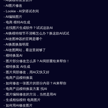
- AI换模特背景软件
- AI图片修改
- Lookie - AI穿搭试衣间
- AI编辑图片
- 电商 模特AI生成
- 在找图片生成软件？试试这款AI
- AI换模特细节不清晰怎么办？换这款AI试试
- AI改图神器的官网是哪个
- AI换图换脸明星
- AI改图网站，看这里就够了
- 模特换装AI
- 图片部分修改怎么弄？AI局部重绘来帮你！
- 模特换装 AI生成
- 图片局部修改，用AI又快又好
- 电商产品模特换装
- 如何修改一张图片的部分内容？AI来帮你
- 电商产品模特换装方案 找AI
- 图片编辑修改的方法，当然是用AI
- 生成相似模特 电商图片
- 如何用AI修改图片