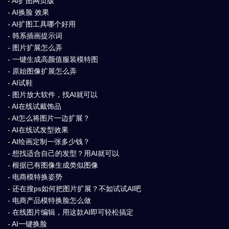
- AI扩图网页版
- AI换脸 效果
- AI扩图工具哪个好用
- 韩系插画提示词
- 图片扩展怎么弄
- 一键生成高颜值服装模特图
- 原始图像扩展怎么弄
- AI试鞋
- 图片放大软件，找AI就可以
- AI在线试戴饰品
- AI怎么将图片一边扩展？
- AI在线试发型效果
- AI绘画定制一张多少钱？
- 想找适合自己的发型？用AI就可以
- 根据已有图像生成类似图像
- 电商模特换姿势
- 还在搜ps如何把图片扩展？不如试试AI吧
- 电商产品模特换脸怎么做
- 在线图片编辑，用这款AI即可轻松搞定
- AI一键换脸