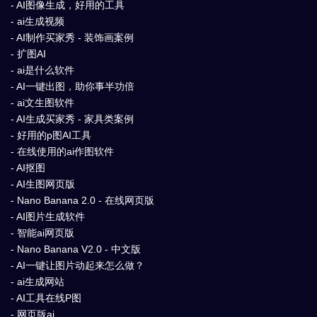
- AI图像生成，好用的工具
- ai生成视频
- AI制作买家秀 - 装饰画案例
- 扩图AI
- ai是什么软件
- AI一键出图，助你事半功倍
- ai文生图软件
- AI生成买家秀 - 家具类案例
- 好用的p图AI工具
- 在线使用的ai作图软件
- AI抠图
- AI生图网页版
- Nano Banana 2.0 - 在线网页版
- AI图片生成软件
- 智能ai网页版
- Nano Banana V2.0 - 中文版
- AI一键让图片动起来怎么做？
- ai生成网站
- AI工具在线P图
- 网页版ai